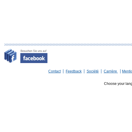
Contact
Feedback
Société
Carrière
Menti
Choose your lan