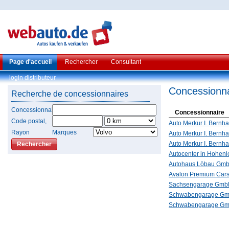
Page d'accueil
Rechercher
Consultant
login distributeur
Concessionna
Recherche de concessionnaires
Concessionnaire
Concessionnaire
Code postal,
Auto Merkur I. Bernh
Rayon
Marques
Auto Merkur I. Bernh
Auto Merkur I. Bernh
Autocenter in Hohen
Autohaus Löbau Gm
Avalon Premium Car
Sachsengarage Gm
Schwabengarage Gm
Schwabengarage Gmb