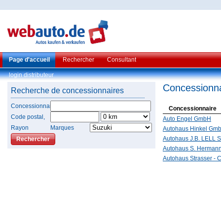
Page d'accueil
Rechercher
Consultant
login distributeur
Concessionna
Recherche de concessionnaires
Concessionnaire
Concessionnaire
Code postal,
Auto Engel GmbH
Rayon
Marques
Autohaus Hinkel Gm
Autohaus J.B. LELL 
Autohaus S. Herman
Autohaus Strasser - C