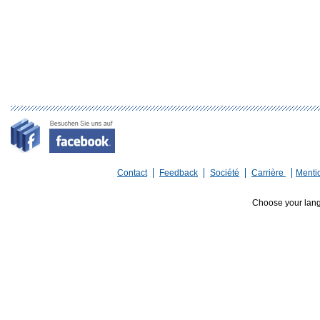
Contact
Feedback
Société
Carrière
Menti
Choose your lan