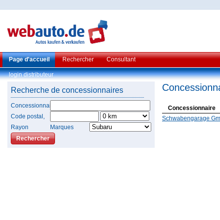
Page d'accueil
Rechercher
Consultant
login distributeur
Concessionna
Recherche de concessionnaires
Concessionnaire
Concessionnaire
Code postal,
Schwabengarage Gmb
Rayon
Marques