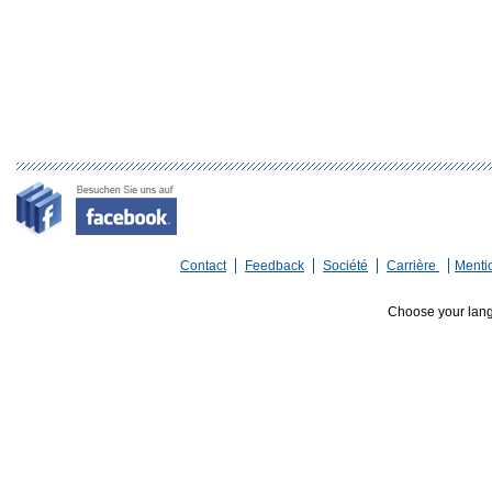
Contact
Feedback
Société
Carrière
Menti
Choose your lan