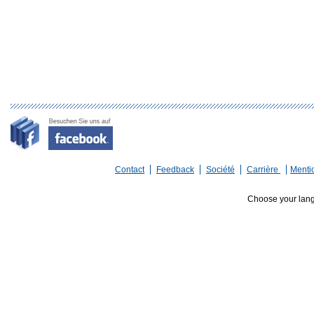
Contact
Feedback
Société
Carrière
Menti
Choose your lan