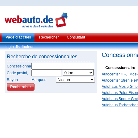
Page d'accueil
Rechercher
Consultant
login distributeur
Concessionna
Recherche de concessionnaires
Concessionnaire
Concessionnaire
Code postal,
Autocenter H.-J. Mo
Rayon
Marques
Autocenter Strehle eK
Autohaus Mosig Gm
Autohaus Peter Eise
Autohaus Sporer Gm
Autohaus Tschesch