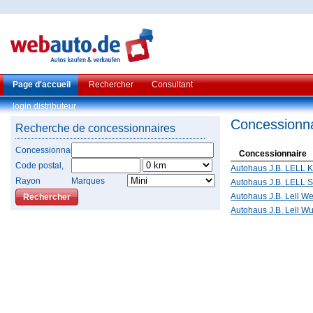
Page d'accueil
Rechercher
Consultant
login distributeur
Concessionna
Recherche de concessionnaires
Concessionnaire
Concessionnaire
Code postal,
Autohaus J.B. LELL 
Rayon
Marques
Autohaus J.B. LELL 
Autohaus J.B. Lell W
Autohaus J.B. Lell W