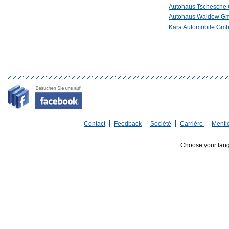
Autohaus Tschesch
Autohaus Waldow G
Kara Automobile Gm
Contact
Feedback
Société
Carrière
Menti
Choose your lan