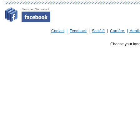
Contact
Feedback
Société
Carrière
Menti
Choose your lan