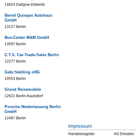
14624 Dallgow-Döberitz
Bernd Quinque Autohaus
GmbH
13127 Berlin
Bus-Center M&M GmbH
13597 Berlin
C.T.S. Car-Trade-Sales Berlin
12277 Berlin
Gebr.Stehling oHG
10553 Berlin
Grund Reisemobile
12621 Berlin-Kaulsdorf
Porsche Niederlassung Berlin
GmbH
12487 Berlin
Impressum
Handelsregister
AG Dresden