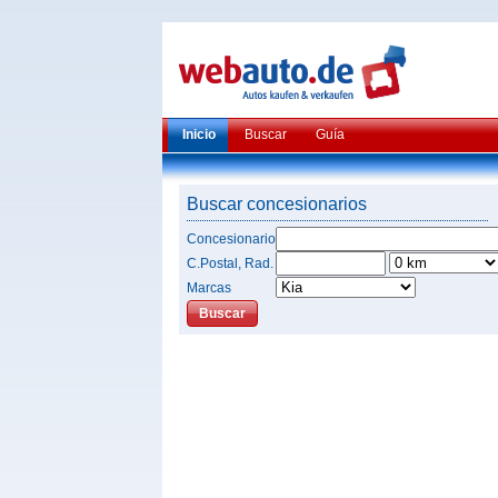
Inicio
Buscar
Guía
Buscar concesionarios
Concesionario
C.Postal, Rad.
Marcas