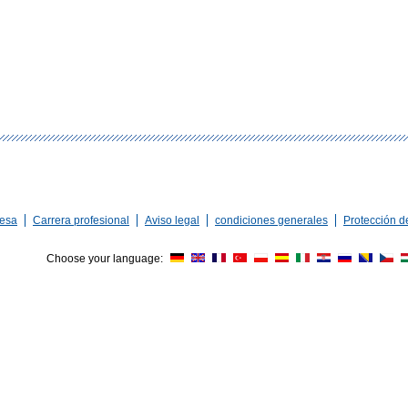
esa
Carrera profesional
Aviso legal
condiciones generales
Protección d
Choose your language: