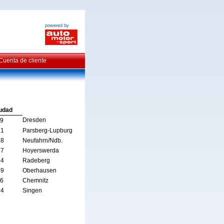
powered by
Cuenta de cliente
udad
Dresden
39
31
Parsberg-Lupburg
88
Neufahrn/Ndb.
77
Hoyerswerda
54
Radeberg
49
Oberhausen
16
Chemnitz
24
Singen