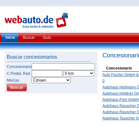
Inicio
Buscar
Guía
Concesionari
Buscar concesionarios
Concesionario
Concesionario
C.Postal, Rad.
Auto Fischer GmbH &
Marcas
0
Autohaus Hellmann
Autohaus Höptner G
Autohaus Puhl GmbH
Autohaus Rauscher
Autohaus Rauscher
Autohaus Tauscher 