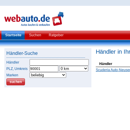
Startseite
Suchen
Ratgeber
Händler in I
Händler-Suche
Händler
Händler
PLZ, Umkreis
Scuderia Auto-Neuse
Marken