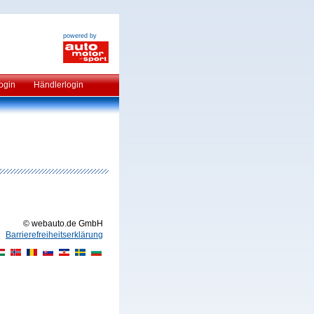
powered by
ogin
Händlerlogin
© webauto.de GmbH
Barrierefreiheitserklärung