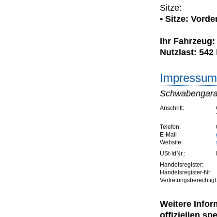
Sitze:
• Sitze: Vorde
Ihr Fahrzeug
Nutzlast: 542
Impressum 
Schwabengara
Anschrift:
Telefon:
E-Mail
Website:
USt-IdNr.:
Handelsregister:
Handelsregister-Nr:
Vertretungsberechtigt
Weitere Infor
offiziellen 