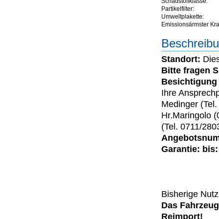
Schadstoffklasse:
Partikelfilter:
Umweltplakette:
Emissionsärmster Kraft
Beschreibu
Standort:
Dies
Bitte fragen 
Besichtigung 
Ihre Ansprechp
Medinger (Tel
Hr.Maringolo (
(Tel. 0711/280
Angebotsnumm
Garantie: bis:
Bisherige Nut
Das Fahrzeug 
Reimport!