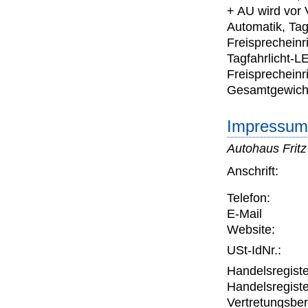
+ AU wird vor 
Automatik, Tag
Freisprecheinr
Tagfahrlicht-L
Freisprecheinr
Gesamtgewicht:
Impressum 
Autohaus Frit
Anschrift:
Telefon:
E-Mail
Website:
USt-IdNr.:
Handelsregiste
Handelsregiste
Vertretungsber