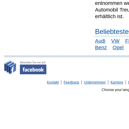
entnommen wer
Automobil Tre
erhältlich ist.
Beliebtest
Audi
VW
F
Benz
Opel
Kontakt
Feedback
Unternehmen
Karriere
Choose your lan