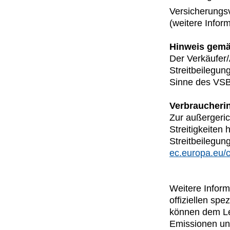
Versicherungs
(weitere Infor
Hinweis gemä
Der Verkäufer/
Streitbeilegun
Sinne des VSBG
Verbraucheri
Zur außergeric
Streitigkeiten
Streitbeilegung
ec.europa.eu/
Weitere Inform
offiziellen s
können dem Lei
Emissionen un