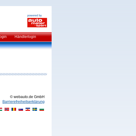
powered by
ogin
Händlerlogin
© webauto.de GmbH
Barrierefreiheitserklärung