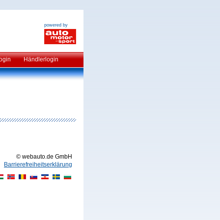
powered by
ogin
Händlerlogin
© webauto.de GmbH
Barrierefreiheitserklärung