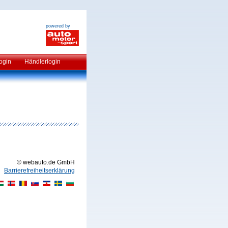
powered by
ogin
Händlerlogin
© webauto.de GmbH
Barrierefreiheitserklärung