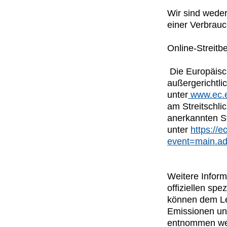
Wir sind weder
einer Verbrauc
Online-Streit
Die Europäisch
außergerichtlic
unter
www.ec.
am Streitschli
anerkannten St
unter
https://
event=main.ad
Weitere Inform
offiziellen s
können dem Lei
Emissionen un
entnommen wer