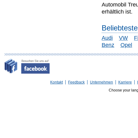
Automobil Tre
erhältlich ist.
Beliebtest
Audi
VW
F
Benz
Opel
Kontakt
Feedback
Unternehmen
Karriere
Choose your lan