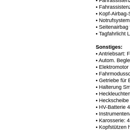
• Fahrassisten
• Fahrassiste
• Kopf-Airbag
• Notrufsystem
• Seitenairbag
• Tagfahrlicht
Sonstiges:
• Antriebsart: 
• Autom. Begle
• Elektromotor
• Fahrmodussc
• Getriebe für
• Halterung S
• Heckleuchte
• Heckscheibe
• HV-Batterie 
• Instrumenten
• Karosserie: 4
• Kopfstützen 