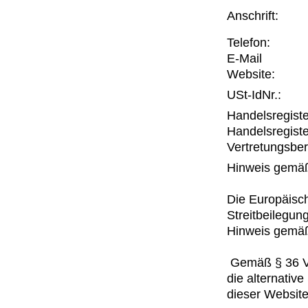
Anschrift:
Telefon:
E-Mail
Website:
USt-IdNr.:
Handelsregiste
Handelsregiste
Vertretungsber
Hinweis gemäß
Die Europäisch
Streitbeilegun
Hinweis gemäß
Gemäß § 36 V
die alternative
dieser Website