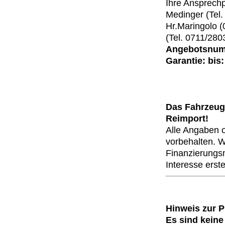
Ihre Ansprechp
Medinger (Tel
Hr.Maringolo (
(Tel. 0711/280
Angebotsnumm
Garantie: bis:
Das Fahrzeug 
Reimport!
Alle Angaben 
vorbehalten. Wi
Finanzierungsm
Interesse erste
Hinweis zur 
Es sind keine