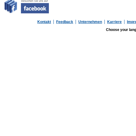
Kontakt
Feedback
Unternehmen
Karriere
Impr
Choose your lan