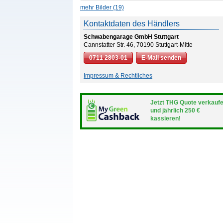
mehr Bilder (19)
Kontaktdaten des Händlers
Schwabengarage GmbH Stuttgart
Cannstatter Str. 46, 70190 Stuttgart-Mitte
0711 2803-01
E-Mail senden
Impressum & Rechtliches
Jetzt THG Quote verkauf
und jährlich 250 €
kassieren!