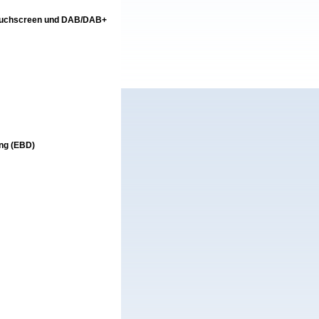
-Touchscreen und DAB/DAB+
ung (EBD)