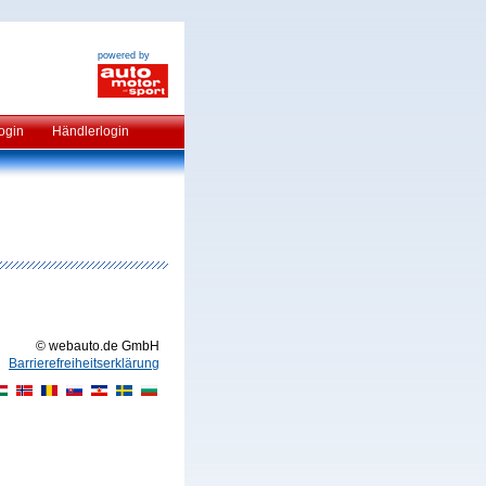
powered by
ogin
Händlerlogin
© webauto.de GmbH
Barrierefreiheitserklärung