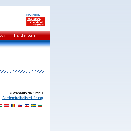
powered by
ogin
Händlerlogin
© webauto.de GmbH
Barrierefreiheitserklärung