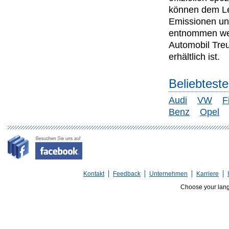
können dem Lei
Emissionen un
entnommen wer
Automobil Tre
erhältlich ist.
Beliebtest
Audi
VW
F
Benz
Opel
Kontakt
Feedback
Unternehmen
Karriere
Choose your lan