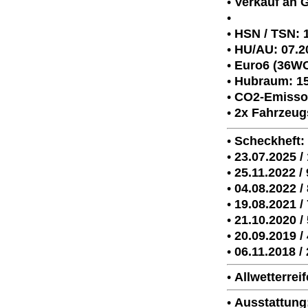
•
Verkauf an 
•
•
HSN / TSN: 
•
HU/AU: 07.2
•
Euro6 (36W
•
Hubraum: 1
•
CO2-Emisso
•
2x Fahrzeug
•
Scheckheft:
•
23.07.2025 /
•
25.11.2022 /
•
04.08.2022 /
•
19.08.2021 /
•
21.10.2020 /
•
20.09.2019 /
•
06.11.2018 /
•
Allwetterrei
•
Ausstattung