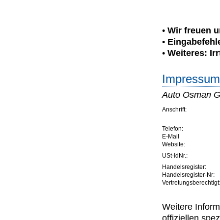
•
Wir freuen 
•
Eingabefehle
•
Weiteres: I
Impressum 
Auto Osman 
Anschrift:
Telefon:
E-Mail
Website:
USt-IdNr.:
Handelsregister:
Handelsregister-Nr:
Vertretungsberechtigt
Weitere Inform
offiziellen s