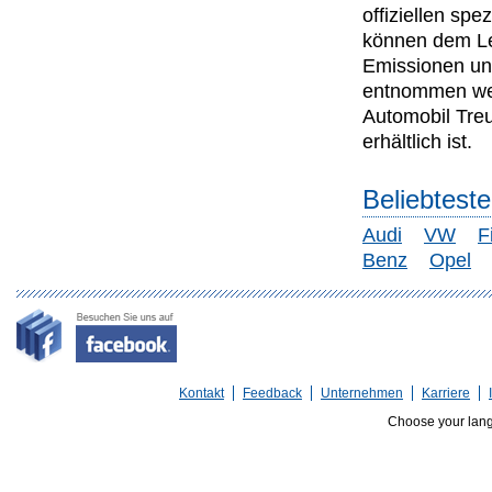
offiziellen s
können dem Lei
Emissionen un
entnommen wer
Automobil Tre
erhältlich ist.
Beliebtest
Audi
VW
F
Benz
Opel
Kontakt
Feedback
Unternehmen
Karriere
Choose your lan