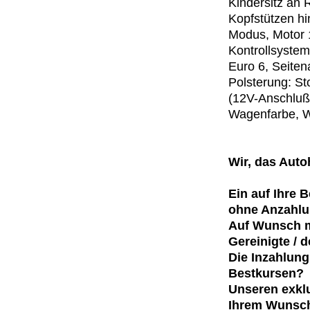
Kindersitz an 
Kopfstützen hi
Modus, Motor 1
Kontrollsyste
Euro 6, Seitena
Polsterung: St
(12V-Anschluß)
Wagenfarbe, 
Wir, das Aut
Ein auf Ihre 
ohne Anzahlu
Auf Wunsch m
Gereinigte / 
Die Inzahlun
Bestkursen?
Unseren exklu
Ihrem Wunsc