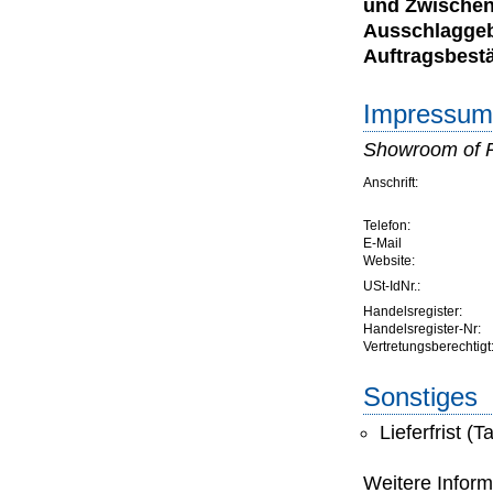
und Zwischen
Ausschlaggebe
Auftragsbestä
Impressum 
Showroom of 
Anschrift:
Telefon:
E-Mail
Website:
USt-IdNr.:
Handelsregister:
Handelsregister-Nr:
Vertretungsberechtigt
Sonstiges
Lieferfrist (T
Weitere Inform