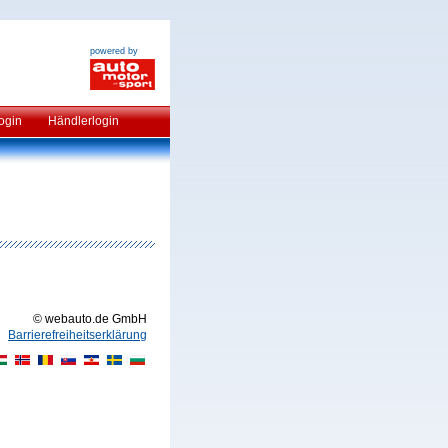
powered by
ogin
Händlerlogin
© webauto.de GmbH
Barrierefreiheitserklärung