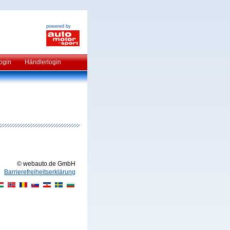
powered by
ogin
Händlerlogin
© webauto.de GmbH
Barrierefreiheitserklärung