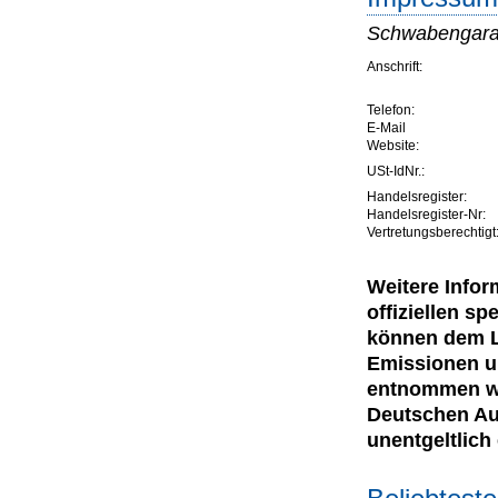
Schwabengar
Anschrift:
Telefon:
E-Mail
Website:
USt-IdNr.:
Handelsregister:
Handelsregister-Nr:
Vertretungsberechtigt
Weitere Infor
offiziellen 
können dem Le
Emissionen u
entnommen wer
Deutschen Au
unentgeltlich e