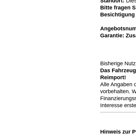
Standort:
Dies
Bitte fragen 
Besichtigung 
Angebotsnumm
Garantie: Zus
Bisherige Nut
Das Fahrzeug 
Reimport!
Alle Angaben 
vorbehalten. Wi
Finanzierungsm
Interesse erste
Hinweis zur 