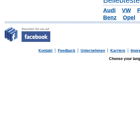
Beliebtest
Audi
VW
F
Benz
Opel
Kontakt
Feedback
Unternehmen
Karriere
Impr
Choose your lan