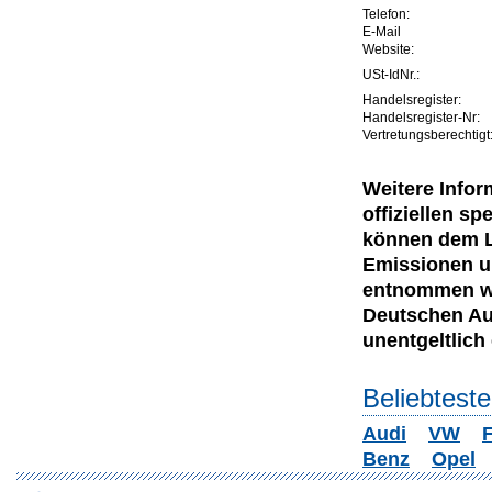
Telefon:
E-Mail
Website:
USt-IdNr.:
Handelsregister:
Handelsregister-Nr:
Vertretungsberechtigt
Weitere Infor
offiziellen 
können dem Le
Emissionen u
entnommen wer
Deutschen Au
unentgeltlich e
Beliebtest
Audi
VW
F
Benz
Opel