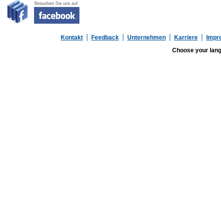
Kontakt
Feedback
Unternehmen
Karriere
Impr
Choose your lan