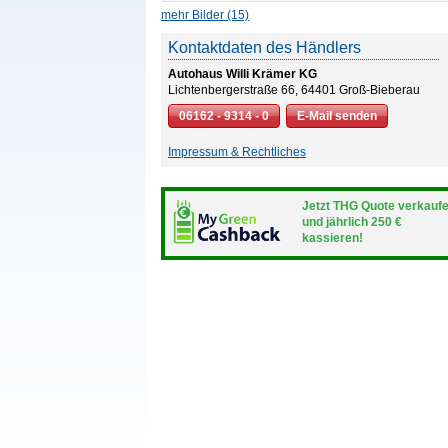
mehr Bilder (15)
Kontaktdaten des Händlers
Autohaus Willi Krämer KG
Lichtenbergerstraße 66, 64401 Groß-Bieberau
06162 - 9314 - 0
E-Mail senden
Impressum & Rechtliches
Jetzt THG Quote verkauf
und jährlich 250 €
kassieren!