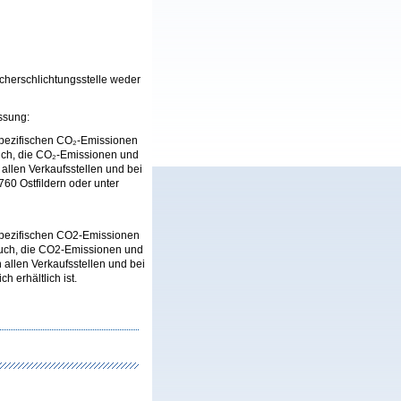
ucherschlichtungsstelle weder
ssung:
n spezifischen CO₂-Emissionen
uch, die CO₂-Emissionen und
llen Verkaufsstellen und bei
60 Ostfildern oder unter
n spezifischen CO2-Emissionen
auch, die CO2-Emissionen und
llen Verkaufsstellen und bei
 erhältlich ist.