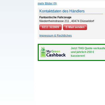
mehr Bilder (9)
Kontaktdaten des Händlers
Fantastische Fahrzeuge
Niederrheinstrasse 211 , 40474 Düsseldorf
0211 322809
E-Mail senden
Impressum & Rechtliches
Jetzt THG Quote verkauf
und jährlich 250 €
kassieren!