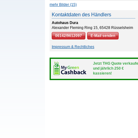
mehr Bilder (15)
Kontaktdaten des Händlers
Autohaus Dura
Alexander Fleming Ring 15, 65428 Rüsselsheim
06142/9612097
E-Mail senden
Impressum & Rechtliches
Jetzt THG Quote verkauf
und jährlich 250 €
kassieren!