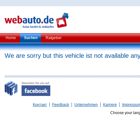
Home
Suchen
Ratgeber
We are sorry but this vehicle ist not available a
Контакт
Feedback
Unternehmen
Karriere
Impressu
Choose your lan