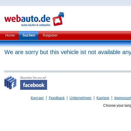
Home
Suchen
Ratgeber
We are sorry but this vehicle ist not available a
Контакт
Feedback
Unternehmen
Karriere
Impressu
Choose your lan