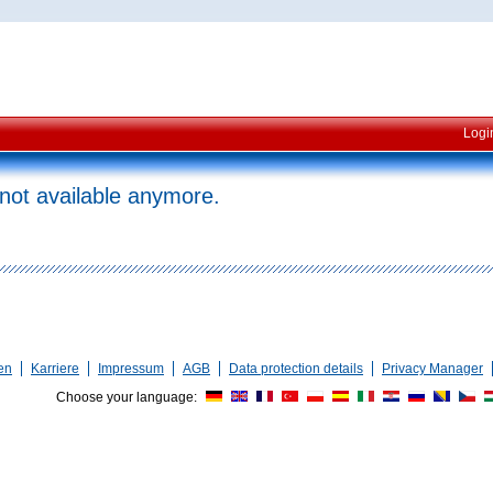
Logi
 not available anymore.
en
Karriere
Impressum
AGB
Data protection details
Privacy Manager
Choose your language: