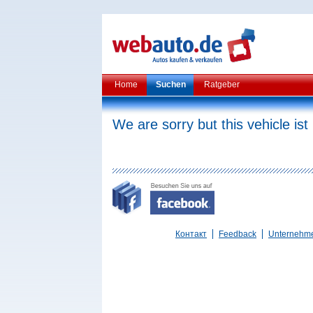
Home
Suchen
Ratgeber
We are sorry but this vehicle ist
Контакт
Feedback
Unternehm