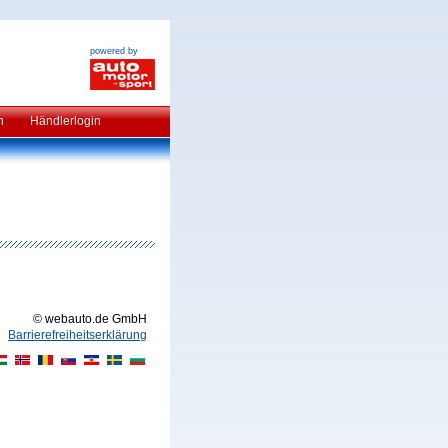
powered by
n
Händlerlogin
© webauto.de GmbH
Barrierefreiheitserklärung