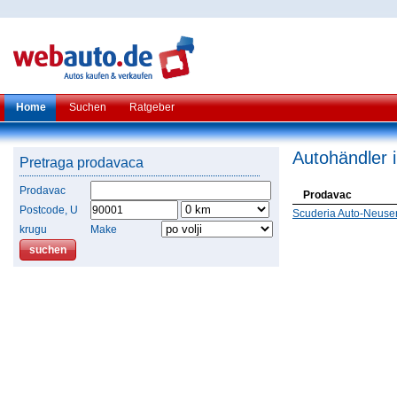
Home
Suchen
Ratgeber
Autohändler 
Pretraga prodavaca
Prodavac
Prodavac
Postcode, U
Scuderia Auto-Neuse
krugu
Make