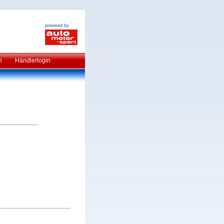
powered by
n
Händlerlogin