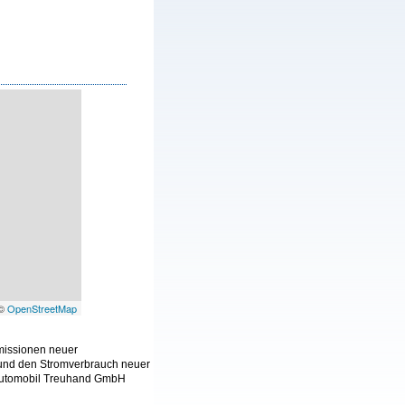
 ©
OpenStreetMap
Emissionen neuer
 und den Stromverbrauch neuer
 Automobil Treuhand GmbH