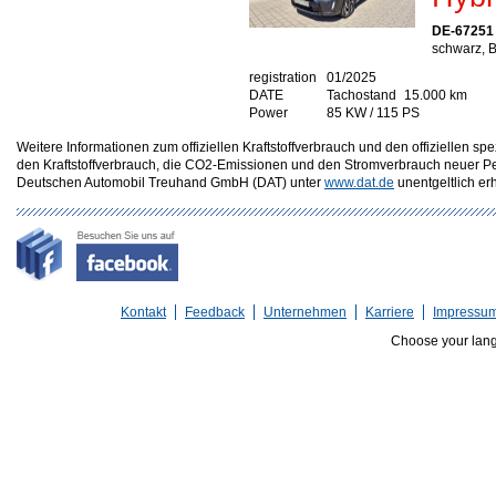
DE-67251
schwarz, B
registration
01/2025
DATE
Tachostand
15.000 km
Power
85 KW / 115 PS
Weitere Informationen zum offiziellen Kraftstoffverbrauch und den offizielle
den Kraftstoffverbrauch, die CO2-Emissionen und den Stromverbrauch neuer P
Deutschen Automobil Treuhand GmbH (DAT) unter
www.dat.de
unentgeltlich erhä
Kontakt
Feedback
Unternehmen
Karriere
Impressu
Choose your lan