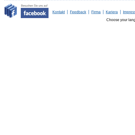
Kontakt
Feedback
Firma
Kariera
Impres
Choose your lan