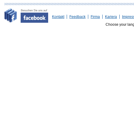
Kontakt
Feedback
Firma
Kariera
Impres
Choose your lan