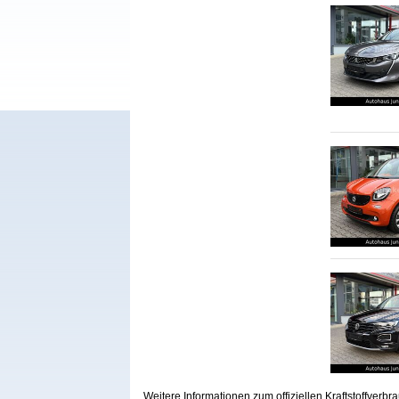
Weitere Informationen zum offiziellen Kraftstoffve