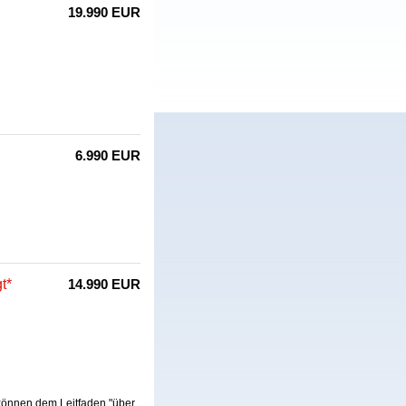
19.990 EUR
6.990 EUR
t*
14.990 EUR
 können dem Leitfaden "über