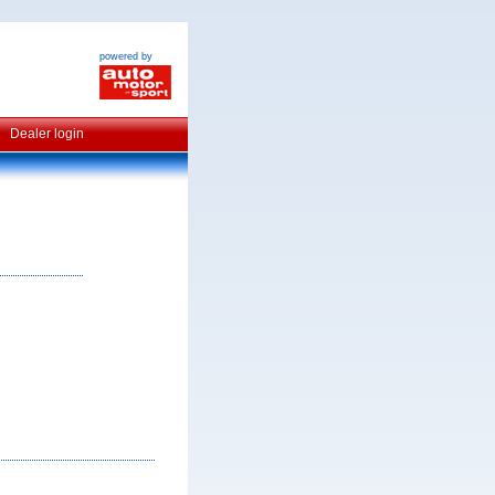
powered by
Dealer login