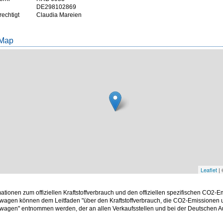
DE298102869
rechtigt
Claudia Mareien
 Map
Leaflet
|
mationen zum offiziellen Kraftstoffverbrauch und den offiziellen spezifischen CO2-
wagen können dem Leitfaden "über den Kraftstoffverbrauch, die CO2-Emissionen
twagen" entnommen werden, der an allen Verkaufsstellen und bei der Deutschen