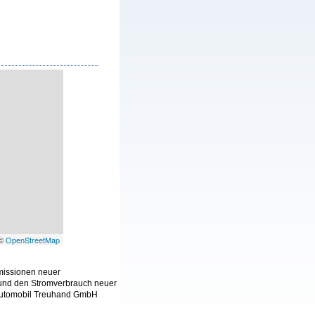
 ©
OpenStreetMap
Emissionen neuer
 und den Stromverbrauch neuer
 Automobil Treuhand GmbH