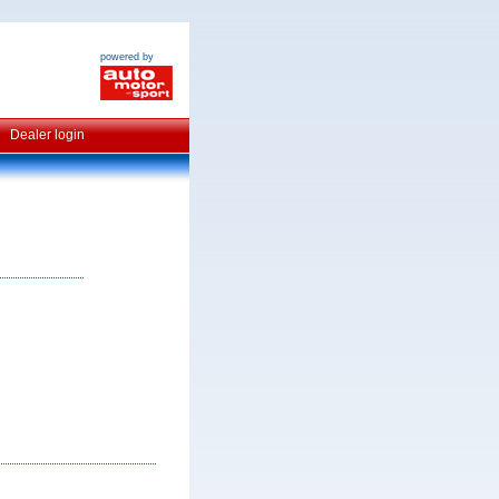
powered by
Dealer login