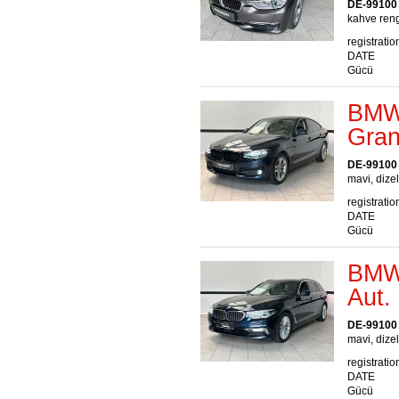
DE-99100
kahve rengi
registratio
DATE
Gücü
BMW 
Gran
DE-99100
mavi, dizel
registratio
DATE
Gücü
BMW 
Aut.
DE-99100
mavi, dizel
registratio
DATE
Gücü