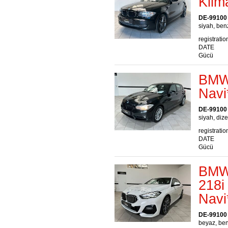
Klim
DE-99100
siyah, benz
registratio
DATE
Gücü
BMW 
Navi
DE-99100
siyah, dize
registratio
DATE
Gücü
BMW 
218i
Navi
DE-99100
beyaz, ben