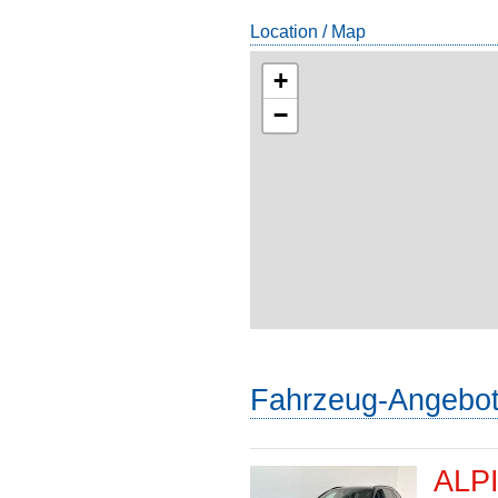
Location / Map
+
−
Fahrzeug-Angebo
ALPI