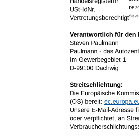
Handelsregisternr
DE 2
USt-IdNr.
Stev
Vertretungsberechtigt
Verantwortlich für den 
Steven Paulmann
Paulmann - das Autozen
Im Gewerbegebiet 1
D-99100 Dachwig
Streitschlichtung:
Die Europäische Kommissi
(OS) bereit:
ec.europa.e
Unsere E-Mail-Adresse fi
oder verpflichtet, an Str
Verbraucherschlichtungss