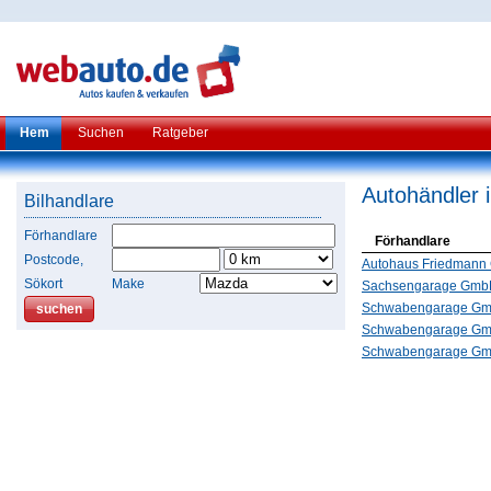
Hem
Suchen
Ratgeber
Autohändler 
Bilhandlare
Förhandlare
Förhandlare
Postcode,
Autohaus Friedmann
Sökort
Make
Sachsengarage Gm
Schwabengarage Gm
Schwabengarage Gm
Schwabengarage Gmb