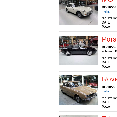
DE-10553 
mehr...
registratio
DATE
Power
Pors
DE-10553 
schwarz, B
registratio
DATE
Power
Rove
DE-10553 
mehr...
registratio
DATE
Power