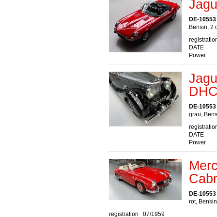
Jagu
DE-10553 
Bensin, 2 
registratio
DATE
Power
Jagu
DH
DE-10553 
grau, Bens
registratio
DATE
Power
Merc
Cabr
DE-10553 
rot, Bensi
registration
07/1959