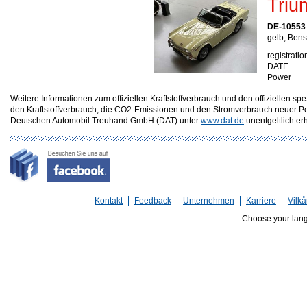
Tri
DE-10553 
gelb, Bens
registratio
DATE
Power
Weitere Informationen zum offiziellen Kraftstoffverbrauch und den offizielle
den Kraftstoffverbrauch, die CO2-Emissionen und den Stromverbrauch neuer P
Deutschen Automobil Treuhand GmbH (DAT) unter
www.dat.de
unentgeltlich erhä
Kontakt
Feedback
Unternehmen
Karriere
Vilkå
Choose your lan