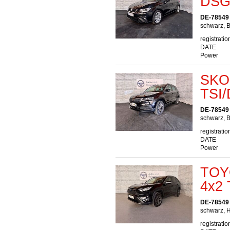
DSG/
DE-78549
schwarz, B
registratio
DATE
Power
SKOD
TSI
DE-78549
schwarz, B
registratio
DATE
Power
TOY
4x2 
DE-78549
schwarz, H
registratio