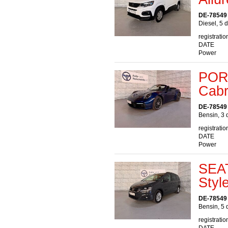
DE-78549
Diesel, 5 
registratio
DATE
Power
POR
Cabr
DE-78549
Bensin, 3 
registratio
DATE
Power
SEAT
Styl
DE-78549
Bensin, 5 
registratio