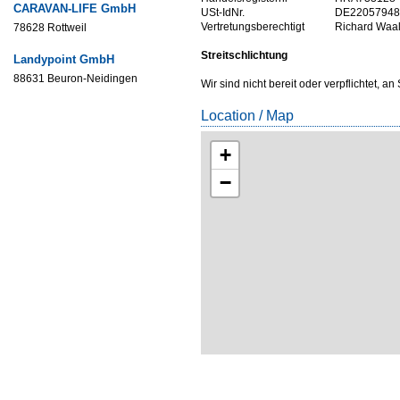
CARAVAN-LIFE GmbH
USt-IdNr.
DE22057948
Vertretungsberechtigt
Richard Waa
78628 Rottweil
Streitschlichtung
Landypoint GmbH
88631 Beuron-Neidingen
Wir sind nicht bereit oder verpflichtet, 
Location / Map
+
−