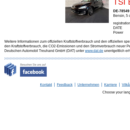
TSI
DE-78549
Bensin, 5 
registratio
DATE
Power
Weitere Informationen zum offiziellen Kraftstoffverbrauch und den offizielle
den Kraftstoffverbrauch, die CO2-Emissionen und den Stromverbrauch neuer P
Deutschen Automobil Treuhand GmbH (DAT) unter
www.dat.de
unentgeltlich erhä
Kontakt
Feedback
Unternehmen
Karriere
Vilkå
Choose your lan