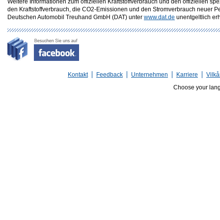
Weitere Informationen zum offiziellen Kraftstoffverbrauch und den offizielle
den Kraftstoffverbrauch, die CO2-Emissionen und den Stromverbrauch neuer P
Deutschen Automobil Treuhand GmbH (DAT) unter
www.dat.de
unentgeltlich erhä
Kontakt
Feedback
Unternehmen
Karriere
Vilkå
Choose your lan