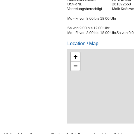
USt-IdNr.
261392553
Vertretungsberechtigt
Maik Knötzs
Mo - Fr von 8:00 bis 18:00 Uhr
Sa von 9:00 bis 12:00 Uhr
Mo - Fr von 8:00 bis 18:00 UhrSa von 9:0
Location / Map
+
−