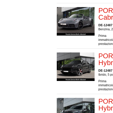
POR
Cabr
DE-12487 
Benzina, 2
Prima
immatrico
prestazio
POR
Hybr
DE-12487 
Ibrido, 5 p
Prima
immatrico
prestazio
POR
Hybr