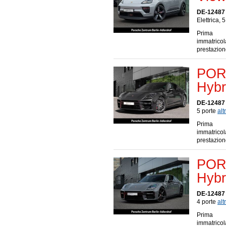
DE-12487 
Elettrica, 
Prima
immatrico
prestazio
POR
Hybr
DE-12487 
5 porte
altr
Prima
immatrico
prestazio
POR
Hybr
DE-12487 
4 porte
altr
Prima
immatrico