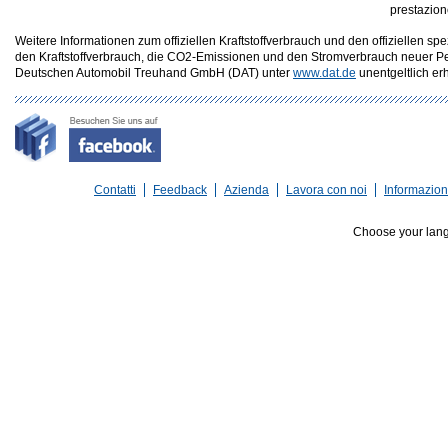
prestazio
Weitere Informationen zum offiziellen Kraftstoffverbrauch und den offizielle
den Kraftstoffverbrauch, die CO2-Emissionen und den Stromverbrauch neuer P
Deutschen Automobil Treuhand GmbH (DAT) unter
www.dat.de
unentgeltlich erhä
Contatti
Feedback
Azienda
Lavora con noi
Informazioni
Choose your lan