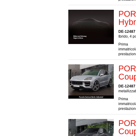
POR
Hybr
DE-12487 
Ibrido, 4 p
Prima
immatrico
prestazio
POR
Coup
DE-12487 
metallizzat
Prima
immatrico
prestazio
POR
Coup