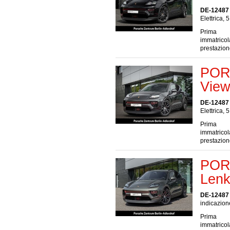
DE-12487 
Elettrica, 
Prima
immatrico
prestazio
POR
View
DE-12487 
Elettrica, 
Prima
immatrico
prestazio
POR
Lenk
DE-12487 
indicazione
Prima
immatrico