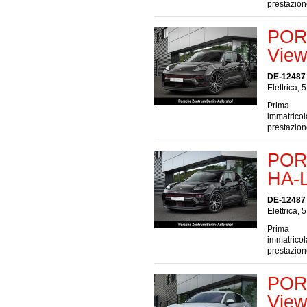
prestazio
POR
View
DE-12487 
Elettrica, 
Prima
immatrico
prestazio
POR
HA-L
DE-12487 
Elettrica, 
Prima
immatrico
prestazio
POR
View