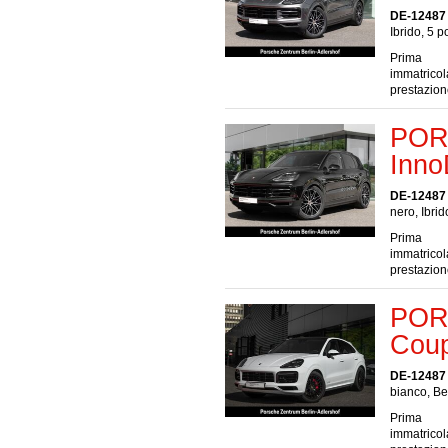
DE-12487 
Ibrido, 5 p
Prima
immatrico
prestazio
POR
Inno
DE-12487 
nero, Ibrid
Prima
immatrico
prestazio
POR
Coup
DE-12487 
bianco, Be
Prima
immatrico