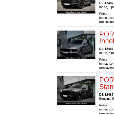
DE-12487 
Ibrido, 5 p
Prima
immatrico
prestazio
POR
Inno
DE-12487 
Ibrido, 5 p
Prima
immatrico
prestazio
POR
Stan
DE-12487 
Benzina, 5
Prima
immatrico
prestazio