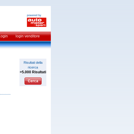
powered by
Login
login venditore
Risultati della
ricerca
>5.000 Risultati