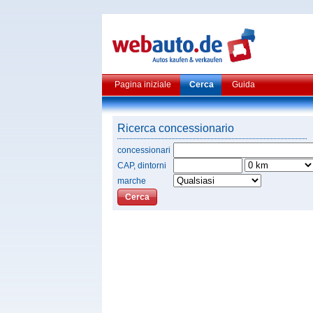
Pagina iniziale
Cerca
Guida
Ricerca concessionario
concessionari
CAP, dintorni
marche