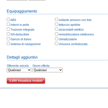
Equipaggiamento
ABS
soltanto annunci con foto
interni in pelle
tettuccio apribile
Trazione integrale
alzacristalli elettrici
IVA deducibile
immobilizzatore elettronico
Gancio di traino
climatizzatore
sistema di navigazione
chiusura centralizzata
Dettagli aggiuntivi
Offerente veicolo
Giorni offerta