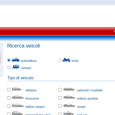
Ricerca veicoli
autovettura
moto
camper
Tipo di veicolo
utilitaria
cabriolet / roadster
limousine
vettura sportiva
station wagon
coupé