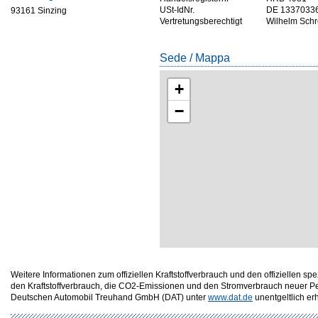
USt-IdNr.
DE 1337033
93161 Sinzing
Vertretungsberechtigt
Wilhelm Schr
Sede / Mappa
+
−
Weitere Informationen zum offiziellen Kraftstoffverbrauch und den offizielle
den Kraftstoffverbrauch, die CO2-Emissionen und den Stromverbrauch neuer P
Deutschen Automobil Treuhand GmbH (DAT) unter
www.dat.de
unentgeltlich erhä