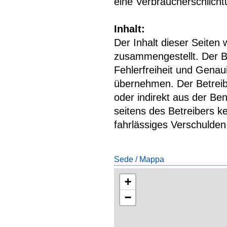
eine Verbraucherschlichtun
Inhalt:
Der Inhalt dieser Seiten 
zusammengestellt. Der B
Fehlerfreiheit und Genaui
übernehmen. Der Betreibe
oder indirekt aus der Be
seitens des Betreibers ke
fahrlässiges Verschulden 
Sede / Mappa
+
−